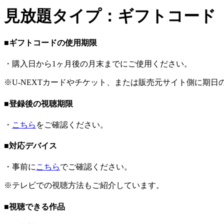
見放題タイプ：ギフトコード（
■ギフトコードの使用期限
・購入日から1ヶ月後の月末までにご使用ください。
※U-NEXTカードやチケット、または販売元サイト側に期日
■登録後の視聴期限
・
こちら
をご確認ください。
■対応デバイス
・事前に
こちら
でご確認ください。
※テレビでの視聴方法もご紹介しています。
■視聴できる作品