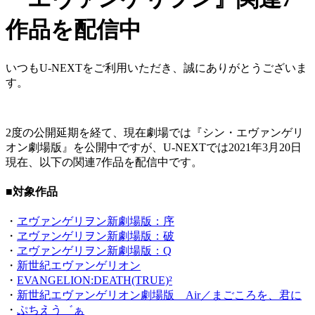
作品を配信中
いつもU-NEXTをご利用いただき、誠にありがとうございま
す。
2度の公開延期を経て、現在劇場では『シン・エヴァンゲリ
オン劇場版』を公開中ですが、U-NEXTでは2021年3月20日
現在、以下の関連7作品を配信中です。
■対象作品
・
ヱヴァンゲリヲン新劇場版：序
・
ヱヴァンゲリヲン新劇場版：破
・
ヱヴァンゲリヲン新劇場版：Q
・
新世紀エヴァンゲリオン
・
EVANGELION:DEATH(TRUE)²
・
新世紀エヴァンゲリオン劇場版 Air／まごころを、君に
・
ぷちえう゛ぁ