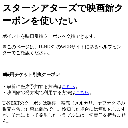
スターシアターズで映画館ク
ーポンを使いたい
ポイントを映画引換クーポンへ交換できます。
※このページは、U-NEXTのWEBサイトにあるヘルプセン
ターでご確認ください。
■映画チケット引換クーポン
・事前に座席予約する方法は
こちら
。
・映画館の発券機で利用する方法は
こちら
。
U-NEXTのクーポンは譲渡・転売（メルカリ、ヤフオクでの
販売を含む）禁止商品です。検知した場合には無効化します
が、それによって発生したトラブルには一切責任を持ちませ
ん。