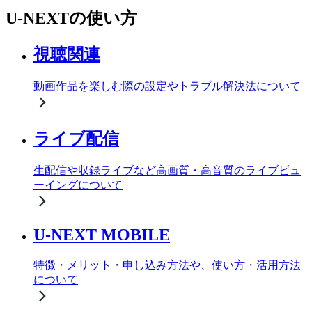
U-NEXTの使い方
視聴関連
動画作品を楽しむ際の設定やトラブル解決法について
ライブ配信
生配信や収録ライブなど高画質・高音質のライブビュ
ーイングについて
U-NEXT MOBILE
特徴・メリット・申し込み方法や、使い方・活用方法
について