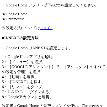
・Google Home アプリへ以下の2つを設定してください。
★Google Home
★Chromecast
※設定方法については
こちら
。
■U-NEXTの設定方法
・Google HomeにU-NEXTを設定します。
1：Google Homeアプリを起動。
2：［メニュー］を選択。
3：［GOOGLE アシスタント］で、［アシスタントのすべて
の設定を管理］を選択。
4：［動画］を選択。
5：［U-NEXT］を探す。
6：［リンク］をタップ。
7：U-NEXTにログインする。
8：Googleアカウントと連携。
設定後はGoogle Home の音声コマンドを使い、Chromecastを