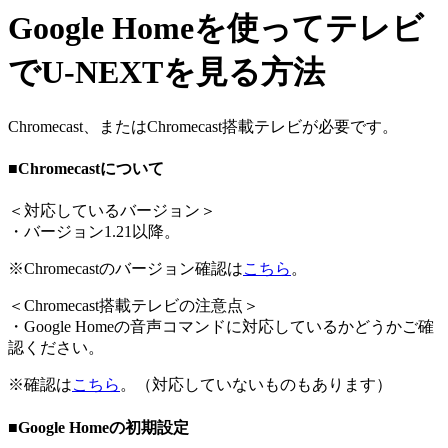
Google Homeを使ってテレビ
でU-NEXTを見る方法
Chromecast、またはChromecast搭載テレビが必要です。
■Chromecastについて
＜
対応しているバージョン
＞
・バージョン1.21以降。
※Chromecastのバージョン確認は
こちら
。
＜
Chromecast搭載テレビの注意点
＞
・Google Homeの音声コマンドに対応しているかどうかご確
認ください。
※確認は
こちら
。（対応していないものもあります）
■Google Homeの初期設定