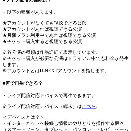
・以下の種類があります。
★アカウントがなくても視聴できる公演
★アカウントがあれば視聴できる公演
★月額プラン利用中であれば視聴できる公演
★チケット購入すると視聴できる公演
※各公演の種類は作品詳細で表示しています。
※チケット購入が必要な公演はトライアル中でも料金が発生
します。
※アカウントとはU-NEXTアカウントを指します。
■何で再生できる？
・ライブ配信対応デバイスで再生できます。
※ライブ配信対応デバイス（端末）は
こちら
。
＜
デバイスとは？
＞
・インターネットへ接続し情報のやりとりを操作する機器
（スマートフォン、タブレット、パソコン、テレビ、ゲーム