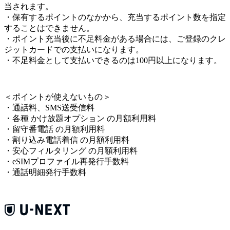
当されます。
・保有するポイントのなかから、充当するポイント数を指定
することはできません。
・ポイント充当後に不足料金がある場合には、ご登録のクレ
ジットカードでの支払いになります。
・不足料金として支払いできるのは100円以上になります。
＜
ポイントが使えないもの
＞
・通話料、SMS送受信料
・各種 かけ放題オプション の月額利用料
・留守番電話 の月額利用料
・割り込み電話着信 の月額利用料
・安心フィルタリング の月額利用料
・eSIMプロファイル再発行手数料
・通話明細発行手数料