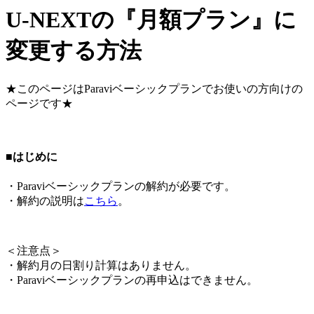
U-NEXTの『月額プラン』に
変更する方法
★このページはParaviベーシックプランでお使いの方向けの
ページです★
■はじめに
・Paraviベーシックプランの解約が必要です。
・解約の説明は
こちら
。
＜
注意点
＞
・解約月の日割り計算はありません。
・Paraviベーシックプランの再申込はできません。