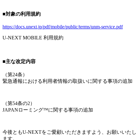
■対象の利用規約
https://docs.unext.jp/pdf/mobile/public/terms/unm-service.pdf
U-NEXT MOBILE 利用規約
■主な改定内容
（
第24条
）
緊急通報における利用者情報の取扱いに関する事項の追加
（
第54条の2
）
JAPANローミング™に関する事項の追加
今後ともU-NEXTをご愛顧いただきますよう、お願いいたし
ます。