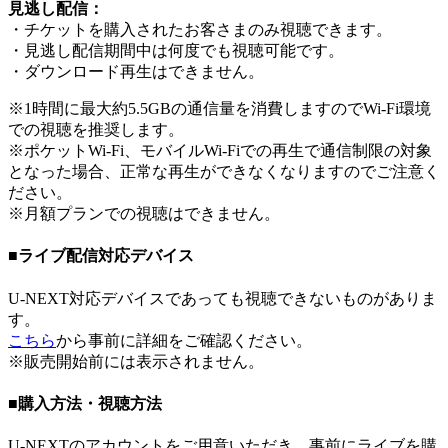
見逃し配信：
・チケットを購入されたお客さまのみ視聴できます。
・見逃し配信期間中は何度でも視聴可能です。
・ダウンロード再生はできません。
※1時間に最大約5.5GBの通信量を消費しますのでWi-Fi環境
での視聴を推奨します。
※ポケットWi-Fi、モバイルWi-Fiでの再生で通信制限の対象
となった場合、正常な再生ができなくなりますのでご注意く
ださい。
※月額プランでの視聴はできません。
■ライブ配信対応デバイス
U-NEXT対応デバイスであっても視聴できないものがありま
す。
こちら
から事前に詳細をご確認ください。
※販売開始前には表示されません。
■購入方法・視聴方法
U-NEXTのアカウントをご用意いただき、事前にライブを購