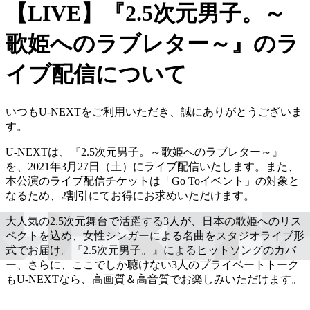
【LIVE】『2.5次元男子。～
歌姫へのラブレター～』のラ
イブ配信について
いつもU-NEXTをご利用いただき、誠にありがとうございま
す。
U-NEXTは、『2.5次元男子。～歌姫へのラブレター～』
を、2021年3月27日（土）にライブ配信いたします。また、
本公演のライブ配信チケットは「Go Toイベント」の対象と
なるため、2割引にてお得にお求めいただけます。
大人気の2.5次元舞台で活躍する3人が、日本の歌姫へのリス
ペクトを込め、女性シンガーによる名曲をスタジオライブ形
式でお届け。『2.5次元男子。』によるヒットソングのカバ
ー、さらに、ここでしか聴けない3人のプライベートトーク
もU-NEXTなら、高画質＆高音質でお楽しみいただけます。