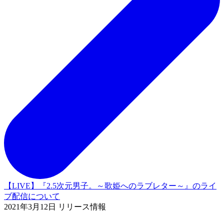
【LIVE】『2.5次元男子。～歌姫へのラブレター～』のライ
ブ配信について
2021年3月12日 リリース情報