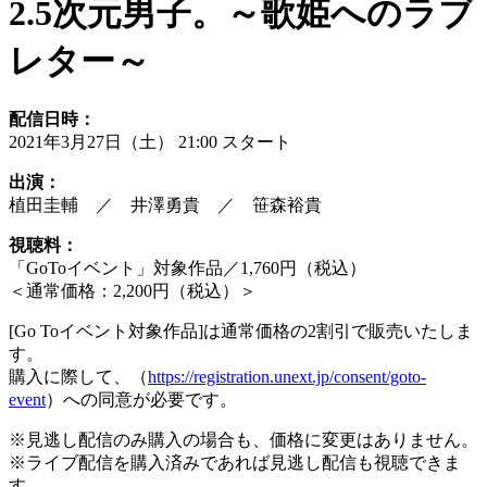
2.5次元男子。～歌姫へのラブ
レター～
配信日時：
2021年3月27日（土） 21:00 スタート
出演：
植田圭輔 ／ 井澤勇貴 ／ 笹森裕貴
視聴料：
「GoToイベント」対象作品／1,760円（税込）
＜通常価格：2,200円（税込）＞
[Go Toイベント対象作品]は通常価格の2割引で販売いたしま
す。
購入に際して、（
https://registration.unext.jp/consent/goto-
event
）への同意が必要です。
※見逃し配信のみ購入の場合も、価格に変更はありません。
※ライブ配信を購入済みであれば見逃し配信も視聴できま
す。