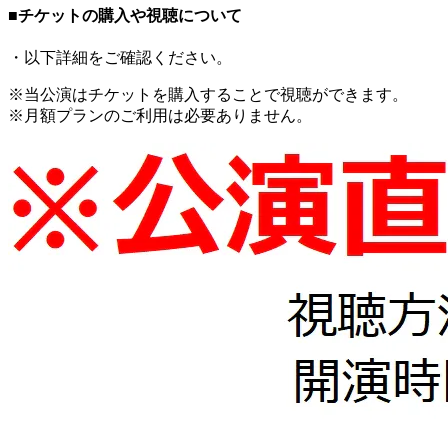
■チケットの購入や視聴について
・以下詳細をご確認ください。
※当公演はチケットを購入することで視聴ができます。
※月額プランのご利用は必要ありません。