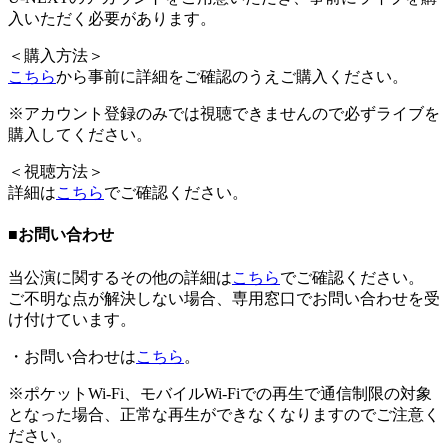
入いただく必要があります。
＜
購入方法
＞
こちら
から事前に詳細をご確認のうえご購入ください。
※アカウント登録のみでは視聴できませんので必ずライブを
購入してください。
＜
視聴方法
＞
詳細は
こちら
でご確認ください。
■お問い合わせ
当公演に関するその他の詳細は
こちら
でご確認ください。
ご不明な点が解決しない場合、
専用窓口
でお問い合わせを受
け付けています。
・お問い合わせは
こちら
。
※ポケットWi-Fi、モバイルWi-Fiでの再生で通信制限の対象
となった場合、正常な再生ができなくなりますのでご注意く
ださい。