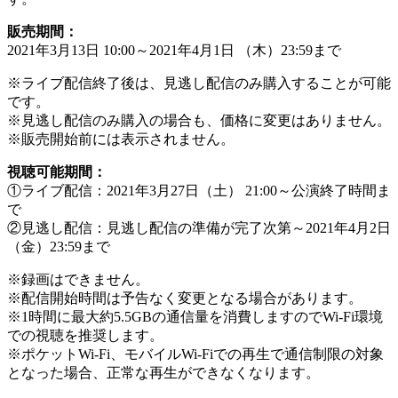
販売期間：
2021年3月13日 10:00～2021年4月1日 （木）23:59まで
※ライブ配信終了後は、見逃し配信のみ購入することが可能
です。
※見逃し配信のみ購入の場合も、価格に変更はありません。
※販売開始前には表示されません。
視聴可能期間：
①ライブ配信：2021年3月27日（土） 21:00～公演終了時間ま
で
②見逃し配信：見逃し配信の準備が完了次第～2021年4月2日
（金）23:59まで
※録画はできません。
※配信開始時間は予告なく変更となる場合があります。
※1時間に最大約5.5GBの通信量を消費しますのでWi-Fi環境
での視聴を推奨します。
※ポケットWi-Fi、モバイルWi-Fiでの再生で通信制限の対象
となった場合、正常な再生ができなくなります。