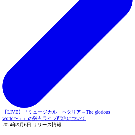
【LIVE】『ミュージカル「ヘタリア～The glorious
world〜」』の独占ライブ配信について
2024年9月6日 リリース情報