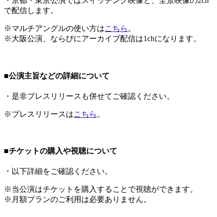
・京都・東京公演ではスイッチング映像と、全景映像の2ch
で配信します。
※マルチアングルの使い方は
こちら
。
※大阪公演、ならびにアーカイブ配信は1chになります。
■公演主旨などの詳細について
・是非プレスリリースも併せてご確認ください。
※プレスリリースは
こちら
。
■チケットの購入や視聴について
・以下詳細をご確認ください。
※当公演はチケットを購入することで視聴ができます。
※月額プランのご利用は必要ありません。