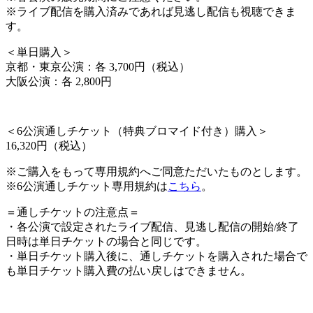
※ライブ配信を購入済みであれば見逃し配信も視聴できま
す。
＜
単日購入
＞
京都・東京公演：各 3,700円（税込）
大阪公演：各 2,800円
＜
6公演通しチケット（特典ブロマイド付き）購入
＞
16,320円（税込）
※ご購入をもって専用規約へご同意ただいたものとします。
※6公演通しチケット専用規約は
こちら
。
＝通しチケットの注意点＝
・各公演で設定されたライブ配信、見逃し配信の開始/終了
日時は単日チケットの場合と同じです。
・単日チケット購入後に、通しチケットを購入された場合で
も単日チケット購入費の払い戻しはできません。