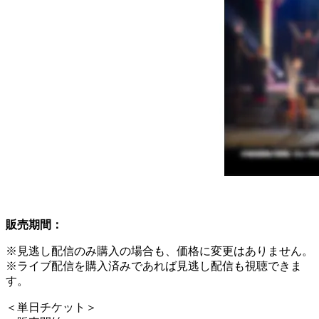
販売期間：
※見逃し配信のみ購入の場合も、価格に変更はありません。
※ライブ配信を購入済みであれば見逃し配信も視聴できま
す。
＜
単日チケット
＞