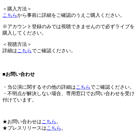
＜
購入方法
＞
こちら
から事前に詳細をご確認のうえご購入ください。
※アカウント登録のみでは視聴できませんので必ずライブを
購入してください。
＜
視聴方法
＞
詳細は
こちら
でご確認ください。
■お問い合わせ
・当公演に関するその他の詳細は
こちら
でご確認ください。
・不明点が解決しない場合、
専用窓口
でお問い合わせを受け
付けています。
★お問い合わせは
こちら
。
★プレスリリースは
こちら
。