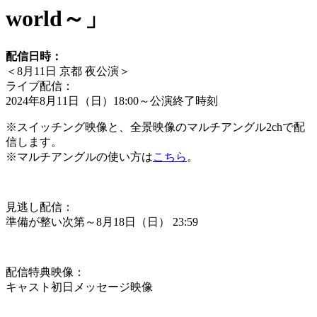
world～」
配信日時：
＜
8月11日 京都 夜公演
＞
ライブ配信：
2024年8月11日（日）18:00～公演終了時刻
※スイッチング映像と、全景映像のマルチアングル2chで配
信します。
※マルチアングルの使い方は
こちら
。
見逃し配信：
準備が整い次第～8月18日（日） 23:59
配信特典映像：
キャスト初日メッセージ映像