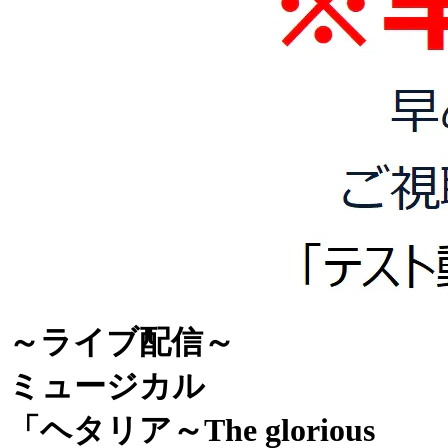
～ライブ配信～
ミュージカル
「ヘタリア～The glorious