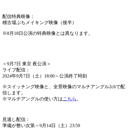
配信特典映像：
稽古場ぷちメイキング映像（後半）
※8月18日公演の特典映像とは異なります。
＜
9月7日 東京 夜公演
＞
ライブ配信：
2024年9月7日（土）18:00～公演終了時刻
※スイッチング映像と、全景映像のマルチアングル2chで配
信します。
※マルチアングルの使い方は
こちら
。
見逃し配信：
準備が整い次第～9月14日（土）23:59