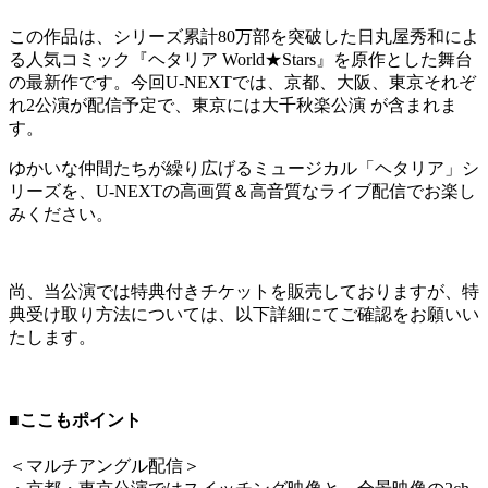
この作品は、シリーズ累計80万部を突破した日丸屋秀和によ
る人気コミック『ヘタリア World★Stars』を原作とした舞台
の最新作です。今回U-NEXTでは、京都、大阪、東京それぞ
れ2公演が配信予定で、東京には大千秋楽公演 が含まれま
す。
ゆかいな仲間たちが繰り広げるミュージカル「ヘタリア」シ
リーズを、U-NEXTの高画質＆高音質なライブ配信でお楽し
みください。
尚、当公演では特典付きチケットを販売しておりますが、特
典受け取り方法については、以下詳細にてご確認をお願いい
たします。
■ここもポイント
＜
マルチアングル配信
＞