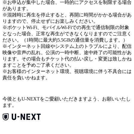
※お申込が集中した場合、一時的にアクセスを制限する場合
があります。
※混雑時に再生を停止すると、再開に時間がかかる場合があ
りますので、停止せずにお楽しみください。
※ポケットWi-Fi、モバイルWi-Fiでの再生で通信制限の対象
となった場合、正常な再生ができなくなりますのでご注意く
ださい。（1時間に最大約5.5GBの通信量を消費します。）
※インターネット回線やシステム上のトラブルにより、配信
映像や音声の乱れ、公演の一時中断、途中終了の可能性があ
ります。その場合もチケット代の払い戻し・変更は致しかね
ますことを予めご了承ください。
※お客様のインターネット環境、視聴環境に伴う不具合には
責任を負いかねます。
今後ともU-NEXTをご愛顧いただきますよう、お願いいたし
ます。