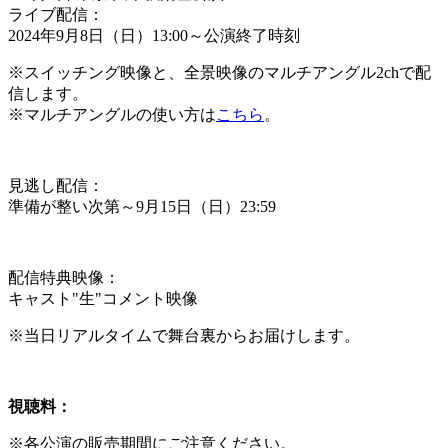
ライブ配信：
2024年9月8日（日）13:00～公演終了時刻
※スイッチング映像と、全景映像のマルチアングル2chで配
信します。
※マルチアングルの使い方は
こちら
。
見逃し配信：
準備が整い次第～9月15日（日）23:59
配信特典映像：
キャスト"生"コメント映像
※当日リアルタイムで舞台裏からお届けします。
視聴料：
※各公演の販売期間にご注意ください。