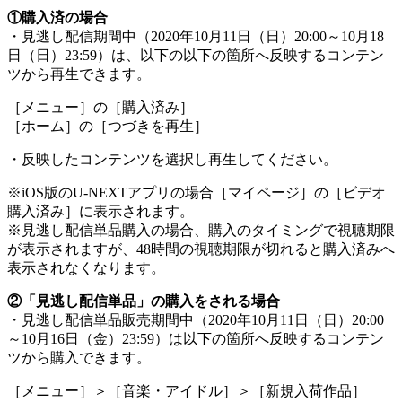
①購入済の場合
・見逃し配信期間中（2020年10月11日（日）20:00～10月18
日（日）23:59）は、以下の以下の箇所へ反映するコンテン
ツから再生できます。
［メニュー］の［購入済み］
［ホーム］の［つづきを再生］
・反映したコンテンツを選択し再生してください。
※iOS版のU-NEXTアプリの場合［マイページ］の［ビデオ
購入済み］に表示されます。
※見逃し配信単品購入の場合、購入のタイミングで視聴期限
が表示されますが、48時間の視聴期限が切れると購入済みへ
表示されなくなります。
②「見逃し配信単品」の購入をされる場合
・見逃し配信単品販売期間中（2020年10月11日（日）20:00
～10月16日（金）23:59）は以下の箇所へ反映するコンテン
ツから購入できます。
［メニュー］＞［音楽・アイドル］＞［新規入荷作品］