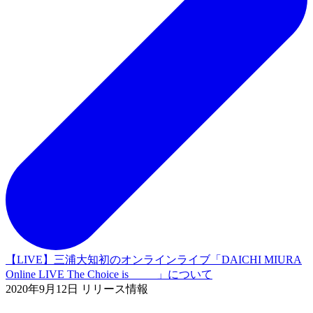
【LIVE】三浦大知初のオンラインライブ「DAICHI MIURA
Online LIVE The Choice is_____」について
2020年9月12日 リリース情報