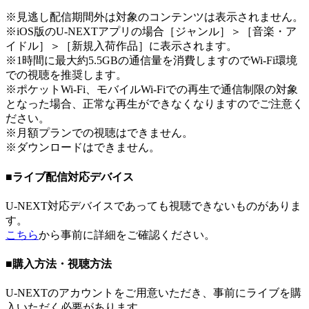
※見逃し配信期間外は対象のコンテンツは表示されません。
※iOS版のU-NEXTアプリの場合［ジャンル］＞［音楽・ア
イドル］＞［新規入荷作品］に表示されます。
※1時間に最大約5.5GBの通信量を消費しますのでWi-Fi環境
での視聴を推奨します。
※ポケットWi-Fi、モバイルWi-Fiでの再生で通信制限の対象
となった場合、正常な再生ができなくなりますのでご注意く
ださい。
※月額プランでの視聴はできません。
※ダウンロードはできません。
■ライブ配信対応デバイス
U-NEXT対応デバイスであっても視聴できないものがありま
す。
こちら
から事前に詳細をご確認ください。
■購入方法・視聴方法
U-NEXTのアカウントをご用意いただき、事前にライブを購
入いただく必要があります。