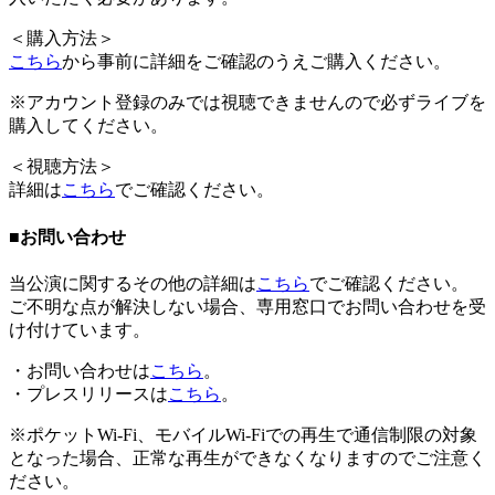
＜
購入方法
＞
こちら
から事前に詳細をご確認のうえご購入ください。
※アカウント登録のみでは視聴できませんので必ずライブを
購入してください。
＜
視聴方法
＞
詳細は
こちら
でご確認ください。
■お問い合わせ
当公演に関するその他の詳細は
こちら
でご確認ください。
ご不明な点が解決しない場合、
専用窓口
でお問い合わせを受
け付けています。
・お問い合わせは
こちら
。
・プレスリリースは
こちら
。
※ポケットWi-Fi、モバイルWi-Fiでの再生で通信制限の対象
となった場合、正常な再生ができなくなりますのでご注意く
ださい。