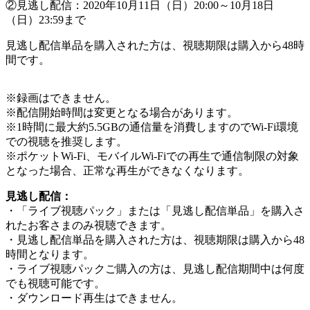
②見逃し配信：2020年10月11日（日）20:00～10月18日
（日）23:59まで
見逃し配信単品を購入された方は、視聴期限は購入から48時
間です。
※録画はできません。
※配信開始時間は変更となる場合があります。
※1時間に最大約5.5GBの通信量を消費しますのでWi-Fi環境
での視聴を推奨します。
※ポケットWi-Fi、モバイルWi-Fiでの再生で通信制限の対象
となった場合、正常な再生ができなくなります。
見逃し配信：
・「ライブ視聴パック」または「見逃し配信単品」を購入さ
れたお客さまのみ視聴できます。
・見逃し配信単品を購入された方は、視聴期限は購入から48
時間となります。
・ライブ視聴パックご購入の方は、見逃し配信期間中は何度
でも視聴可能です。
・ダウンロード再生はできません。