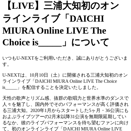
【LIVE】三浦大知初のオン
ラインライブ「DAICHI
MIURA Online LIVE The
Choice is_____」について
いつもU-NEXTをご利用いただき、誠にありがとうございま
す。
U-NEXTは、10月10日（土）に開催される三浦大知初のオン
ラインライブ「DAICHI MIURA Online LIVE The Choice
is_____」を配信することを決定いたしました。
天性の歌声とリズム感、抜群の歌唱力と世界水準のダンスで
人々を魅了し、国内外でそのパフォーマンスが高く評価され
る三浦大知。2020年1月からスタートした5ヶ月・36公演にも
およぶライブツアーの2月末以降31公演を無期限延期してい
るなか、彼のライブパフォーマンスを待ち望むファンに向け
て、初のオンラインライブ「DAICHI MIURA Online LIVE