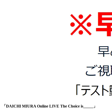
「DAICHI MIURA Online LIVE The Choice is_____」