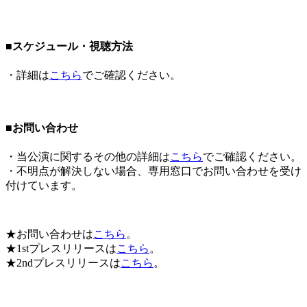
■スケジュール・視聴方法
・詳細は
こちら
でご確認ください。
■お問い合わせ
・当公演に関するその他の詳細は
こちら
でご確認ください。
・不明点が解決しない場合、
専用窓口
でお問い合わせを受け
付けています。
★お問い合わせは
こちら
。
★1stプレスリリースは
こちら
。
★2ndプレスリリースは
こちら
。