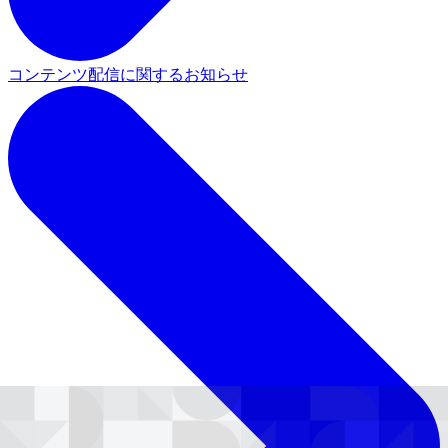
コンテンツ配信に関するお知らせ