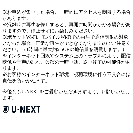
※お申込が集中した場合、一時的にアクセスを制限する場合
があります。
※混雑時に再生を停止すると、再開に時間がかかる場合があ
りますので、停止せずにお楽しみください。
※ポケットWi-Fi、モバイルWi-Fiでの再生で通信制限の対象
となった場合、正常な再生ができなくなりますのでご注意く
ださい。（1時間に最大約5.5GBの通信量を消費します。）
※インターネット回線やシステム上のトラブルにより、配信
映像や音声の乱れ、公演の一時中断、途中終了の可能性があ
ります。
※お客様のインターネット環境、視聴環境に伴う不具合には
責任を負いかねます。
今後ともU-NEXTをご愛顧いただきますよう、お願いいたし
ます。