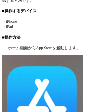
認する方法です。
■操作するデバイス
・iPhone
・iPad
■操作方法
1：ホーム画面からApp Storeを起動します。