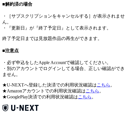
■解約済の場合
・［サブスクリプションをキャンセルする］が表示されませ
ん。
・『更新日』が『終了予定日』として表示されます。
終了予定日までは見放題作品の再生ができます。
■注意点
・必ず申込をしたApple Accountで確認してください。
・別のアカウントでログインしてる場合、正しい確認ができ
ません。
★U-NEXTへ登録した決済での利用状況確認は
こちら
。
★Amazonアカウントでの利用状況確認は
こちら
。
★GooglePlay決済での利用状況確認は
こちら
。