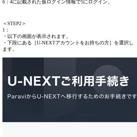
6：4に記載された仮ログイン情報で5にログイン。
＜
STEP2
＞
1：
・以下の画面が表示されます。
・下段にある［U-NEXTアカウントをお持ちの方］を選択し
ます。