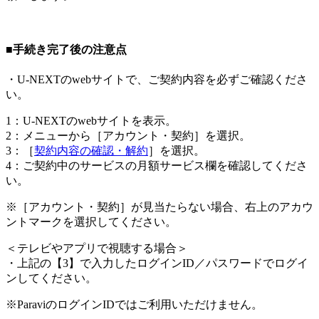
■手続き完了後の注意点
・U-NEXTのwebサイトで、ご契約内容を必ずご確認くださ
い。
1：U-NEXTのwebサイトを表示。
2：メニューから［アカウント・契約］を選択。
3：［
契約内容の確認・解約
］を選択。
4：ご契約中のサービスの月額サービス欄を確認してくださ
い。
※［アカウント・契約］が見当たらない場合、右上のアカウ
ントマークを選択してください。
＜
テレビやアプリで視聴する場合
＞
・上記の【3】で入力したログインID／パスワードでログイ
ンしてください。
※ParaviのログインIDではご利用いただけません。