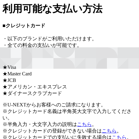
利用可能な支払い方法
■クレジットカード
・以下のブランドがご利用いただけます。
・全ての料金の支払いが可能です。
★Visa
★Master Card
★JCB
★アメリカン・エキスプレス
★ダイナースクラブカード
※U-NEXTからお客様へのご請求になります。
※クレジットカード名義は半角英大文字で入力してくださ
い。
※半角入力・大文字入力の説明は
こちら
。
※クレジットカードの登録ができない場合は
こちら
。
※クレジットカードでの支払いに失敗する場合は
こちら
。