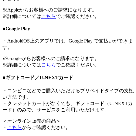
※Appleからお客様へのご請求になります。
※詳細については
こちら
でご確認ください。
■Google Play
・AndroidOS上のアプリでは、Google Play で支払いができま
す。
※Googleからお客様へのご請求になります。
※詳細については
こちら
でご確認ください。
■ギフトコード／U-NEXTカード
・コンビニなどでご購入いただけるプリペイドタイプの支払
い方法です。
・クレジットカードがなくても、ギフトコード（U-NEXTカ
ード）のみで、サービスをご利用いただけます。
＜
オンライン販売の商品
＞
・
こちら
からご確認ください。