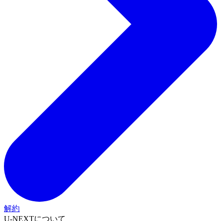
解約
U-NEXTについて