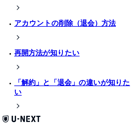
アカウントの削除（退会）方法
再開方法が知りたい
「解約」と「退会」の違いが知りた
い